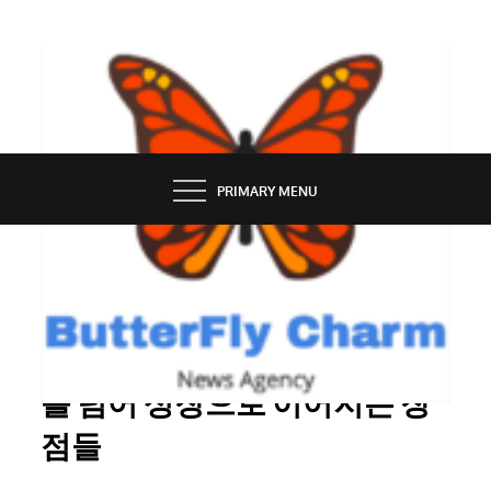
Skip
to
content
BUTTERFLY CHARM
PRIMARY MENU
SERVICES
웹툰을 읽어야 하는 이유: 재미
를 넘어 성장으로 이어지는 장
점들