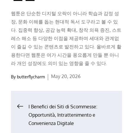
웹툰은 단순한 디지털 오락이 아니라 학습과 감정 성
장, 문화 이해를 돕는 현대적 독서 도구라고 볼 수 있
다. 집중력 향상, 공감 능력 확대, 창작 의욕 증진, 스트
레스 해소 등 다양한 이점을 제공하며 세대와 관계없
이 즐길 수 있는 콘텐츠로 발전하고 있다. 올바르게 활
용한다면 웹툰은 여가 시간을 풍요롭게 만들 뿐 아니
라 개인 성장에도 의미 있는 영향을 줄 수 있다.
Posted
May 20, 2026
By
butterflycharm
on
Post
I Benefici dei Siti di Scommesse:
Opportunità, Intrattenimento e
navigation
Convenienza Digitale