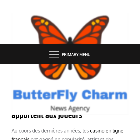
Skip
to
content
BUTTERFLY CHARM
PRIMARY MENU
ONLINE GAMES
Ce que les jeux de casino en ligne
apportent aux joueurs
Au cours des dernières années, les
casino en ligne
francais
ont gagné en popularité, attirant des