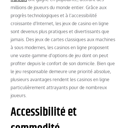
millions de joueurs du monde entier. Grâce aux
progrès technologiques et à l’accessibilité
croissante d’Internet, les jeux de casino en ligne
sont devenus plus pratiques et divertissants que
jamais. Des jeux de cartes classiques aux machines
à sous modernes, les casinos en ligne proposent
une vaste gamme d’options de jeu dont on peut
profiter depuis le confort de son domicile. Bien que
le jeu responsable demeure une priorité absolue,
plusieurs avantages rendent les casinos en ligne
particulièrement attrayants pour de nombreux
joueurs.
Accessibilité et