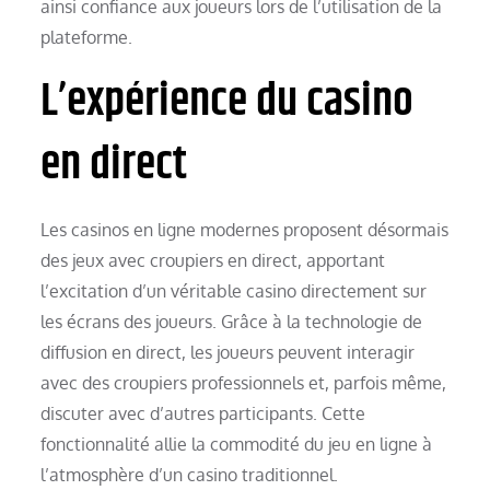
ainsi confiance aux joueurs lors de l’utilisation de la
plateforme.
L’expérience du casino
en direct
Les casinos en ligne modernes proposent désormais
des jeux avec croupiers en direct, apportant
l’excitation d’un véritable casino directement sur
les écrans des joueurs. Grâce à la technologie de
diffusion en direct, les joueurs peuvent interagir
avec des croupiers professionnels et, parfois même,
discuter avec d’autres participants. Cette
fonctionnalité allie la commodité du jeu en ligne à
l’atmosphère d’un casino traditionnel.