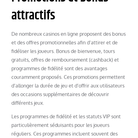
attractifs
De nombreux casinos en ligne proposent des bonus
et des offres promotionnelles afin d’attirer et de
fidéliser les joueurs. Bonus de bienvenue, tours
gratuits, offres de remboursement (cashback) et
programmes de fidélité sont des avantages
couramment proposés. Ces promotions permettent
d’allonger la durée de jeu et d’offrir aux utilisateurs
des occasions supplémentaires de découvrir
différents jeux.
Les programmes de fidélité et les statuts VIP sont
particulièrement séduisants pour les joueurs
réguliers. Ces programmes incluent souvent des