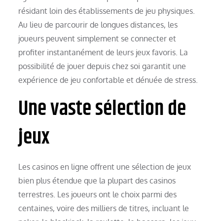
résidant loin des établissements de jeu physiques.
Au lieu de parcourir de longues distances, les
joueurs peuvent simplement se connecter et
profiter instantanément de leurs jeux favoris. La
possibilité de jouer depuis chez soi garantit une
expérience de jeu confortable et dénuée de stress.
Une vaste sélection de
jeux
Les casinos en ligne offrent une sélection de jeux
bien plus étendue que la plupart des casinos
terrestres. Les joueurs ont le choix parmi des
centaines, voire des milliers de titres, incluant le