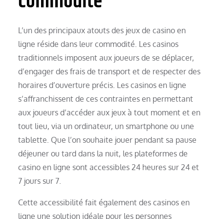
commodité
L’un des principaux atouts des jeux de casino en
ligne réside dans leur commodité. Les casinos
traditionnels imposent aux joueurs de se déplacer,
d’engager des frais de transport et de respecter des
horaires d’ouverture précis. Les casinos en ligne
s’affranchissent de ces contraintes en permettant
aux joueurs d’accéder aux jeux à tout moment et en
tout lieu, via un ordinateur, un smartphone ou une
tablette. Que l’on souhaite jouer pendant sa pause
déjeuner ou tard dans la nuit, les plateformes de
casino en ligne sont accessibles 24 heures sur 24 et
7 jours sur 7.
Cette accessibilité fait également des casinos en
ligne une solution idéale pour les personnes