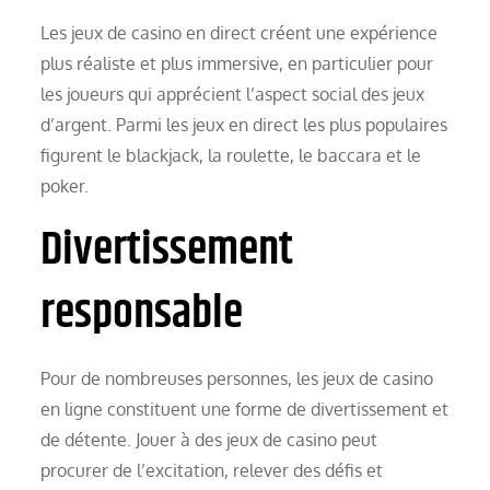
Les jeux de casino en direct créent une expérience
plus réaliste et plus immersive, en particulier pour
les joueurs qui apprécient l’aspect social des jeux
d’argent. Parmi les jeux en direct les plus populaires
figurent le blackjack, la roulette, le baccara et le
poker.
Divertissement
responsable
Pour de nombreuses personnes, les jeux de casino
en ligne constituent une forme de divertissement et
de détente. Jouer à des jeux de casino peut
procurer de l’excitation, relever des défis et