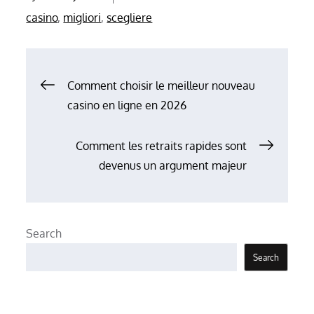
on
casino
,
migliori
,
scegliere
Post
Comment choisir le meilleur nouveau
casino en ligne en 2026
navigation
Comment les retraits rapides sont
devenus un argument majeur
Search
Search