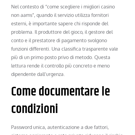
Nel contesto di “come scegliere i migliori casino
non aams”, quando il servizio utilizza fornitori
esterni, è importante sapere chi risponde del
problema. Il produttore del gioco, il gestore del
conto e il prestatore di pagamento svolgono
funzioni differenti. Una classifica trasparente vale
più di un primo posto privo di metodo. Questa
lettura rende il controllo più concreto e meno
dipendente dall’urgenza.
Come documentare le
condizioni
Password unica, autenticazione a due fattori,