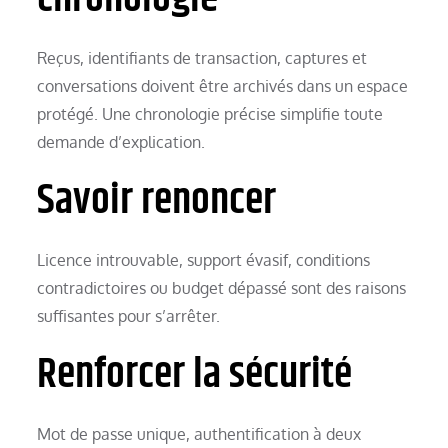
Reçus, identifiants de transaction, captures et
conversations doivent être archivés dans un espace
protégé. Une chronologie précise simplifie toute
demande d’explication.
Savoir renoncer
Licence introuvable, support évasif, conditions
contradictoires ou budget dépassé sont des raisons
suffisantes pour s’arrêter.
Renforcer la sécurité
Mot de passe unique, authentification à deux