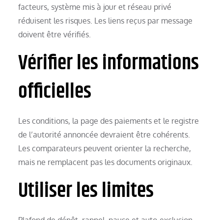
facteurs, système mis à jour et réseau privé
réduisent les risques. Les liens reçus par message
doivent être vérifiés.
Vérifier les informations
officielles
Les conditions, la page des paiements et le registre
de l’autorité annoncée devraient être cohérents.
Les comparateurs peuvent orienter la recherche,
mais ne remplacent pas les documents originaux.
Utiliser les limites
Plafond de dépôt, rappel, pause et auto-exclusion