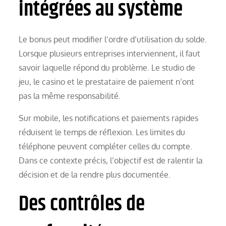
intégrées au système
Le bonus peut modifier l’ordre d’utilisation du solde.
Lorsque plusieurs entreprises interviennent, il faut
savoir laquelle répond du problème. Le studio de
jeu, le casino et le prestataire de paiement n’ont
pas la même responsabilité.
Sur mobile, les notifications et paiements rapides
réduisent le temps de réflexion. Les limites du
téléphone peuvent compléter celles du compte.
Dans ce contexte précis, l’objectif est de ralentir la
décision et de la rendre plus documentée.
Des contrôles de