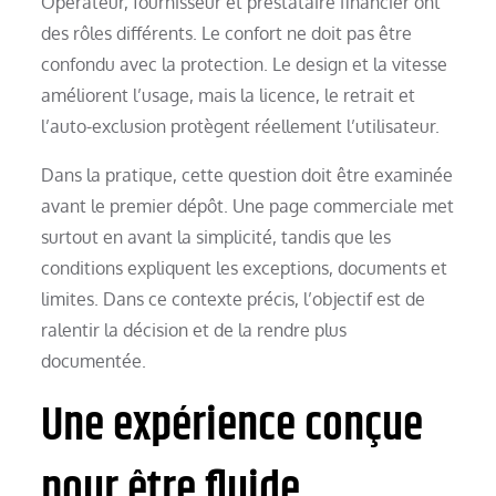
Opérateur, fournisseur et prestataire financier ont
des rôles différents. Le confort ne doit pas être
confondu avec la protection. Le design et la vitesse
améliorent l’usage, mais la licence, le retrait et
l’auto-exclusion protègent réellement l’utilisateur.
Dans la pratique, cette question doit être examinée
avant le premier dépôt. Une page commerciale met
surtout en avant la simplicité, tandis que les
conditions expliquent les exceptions, documents et
limites. Dans ce contexte précis, l’objectif est de
ralentir la décision et de la rendre plus
documentée.
Une expérience conçue
pour être fluide