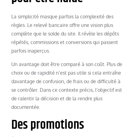
La simplicité masque parfois la complexité des
règles. Le relevé bancaire offre une vision plus
complète que le solde du site. Il révèle les dépôts
répétés, commissions et conversions qui passent
parfois inaperçus.
Un avantage doit être comparé à son coût. Plus de
choix ou de rapidité n’est pas utile si cela entraîne
davantage de confusion, de frais ou de difficulté à
se contrôler. Dans ce contexte précis, l’objectif est
de ralentir la décision et de la rendre plus
documentée.
Des promotions