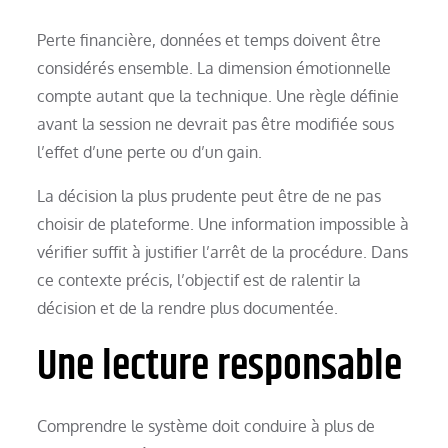
Perte financière, données et temps doivent être
considérés ensemble. La dimension émotionnelle
compte autant que la technique. Une règle définie
avant la session ne devrait pas être modifiée sous
l’effet d’une perte ou d’un gain.
La décision la plus prudente peut être de ne pas
choisir de plateforme. Une information impossible à
vérifier suffit à justifier l’arrêt de la procédure. Dans
ce contexte précis, l’objectif est de ralentir la
décision et de la rendre plus documentée.
Une lecture responsable
Comprendre le système doit conduire à plus de