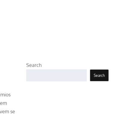
Search
Search
êmios
s em
evem se