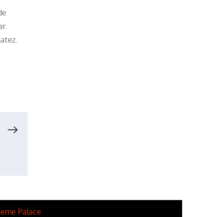
de
ar.
atez.
eme Palace