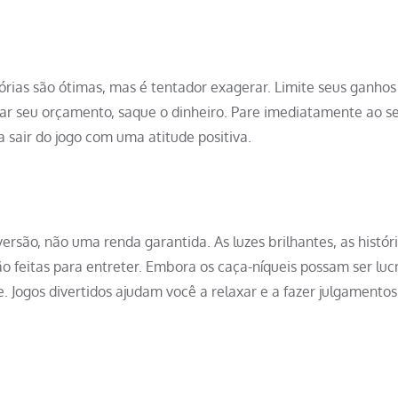
tórias são ótimas, mas é tentador exagerar. Limite seus ganhos
ar seu orçamento, saque o dinheiro. Pare imediatamente ao se
a sair do jogo com uma atitude positiva.
ersão, não uma renda garantida. As luzes brilhantes, as histór
 feitas para entreter. Embora os caça-níqueis possam ser lucr
. Jogos divertidos ajudam você a relaxar e a fazer julgamento