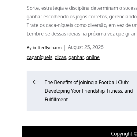
Sorte, estratégia e disciplina determinam o suce
ganhar escolhendo os jogos corretos, gerenciando
Trate os caça-níqueis como diversão, em vez de u
Lembre-se dessas ideias na próxima vez que girar
Posted
August 25, 2025
By
butterflycharm
on
caçaníqueis
,
dicas
,
ganhar
,
online
Post
The Benefits of Joining a Football Club:
Developing Your Friendship, Fitness, and
navigation
Fulfillment
Copyright 