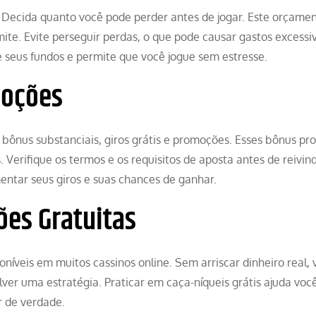
l. Decida quanto você pode perder antes de jogar. Este orçame
mite. Evite perseguir perdas, o que pode causar gastos excessi
ge seus fundos e permite que você jogue sem estresse.
moções
m bônus substanciais, giros grátis e promoções. Esses bônus p
Verifique os termos e os requisitos de aposta antes de reivin
entar seus giros e suas chances de ganhar.
ões Gratuitas
níveis em muitos cassinos online. Sem arriscar dinheiro real, 
lver uma estratégia. Praticar em caça-níqueis grátis ajuda voc
r de verdade.