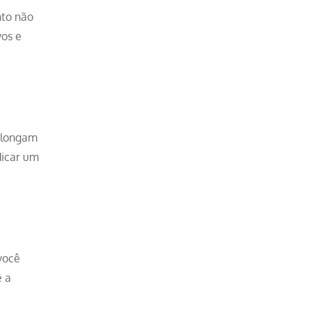
nto não
vos e
rolongam
dicar um
você
ê a