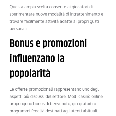
Questa ampia scelta consente ai giocatori di
sperimentare nuove modalità di intrattenimento e
trovare facilmente attività adatte ai propri gusti
personali.
Bonus e promozioni
influenzano la
popolarità
Le offerte promozionali rappresentano uno degli
aspetti più discussi del settore. Molti casinò online
propongono bonus di benvenuto, giri gratuiti o
programmi fedeltà destinati agli utenti abituali.