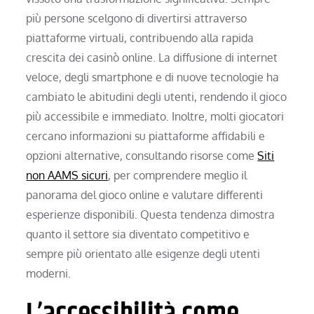
più persone scelgono di divertirsi attraverso
piattaforme virtuali, contribuendo alla rapida
crescita dei casinò online. La diffusione di internet
veloce, degli smartphone e di nuove tecnologie ha
cambiato le abitudini degli utenti, rendendo il gioco
più accessibile e immediato. Inoltre, molti giocatori
cercano informazioni su piattaforme affidabili e
opzioni alternative, consultando risorse come
Siti
non AAMS sicuri
, per comprendere meglio il
panorama del gioco online e valutare differenti
esperienze disponibili. Questa tendenza dimostra
quanto il settore sia diventato competitivo e
sempre più orientato alle esigenze degli utenti
moderni.