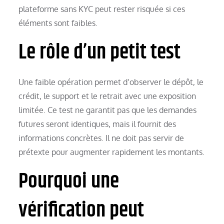
plateforme sans KYC peut rester risquée si ces
éléments sont faibles.
Le rôle d’un petit test
Une faible opération permet d’observer le dépôt, le
crédit, le support et le retrait avec une exposition
limitée. Ce test ne garantit pas que les demandes
futures seront identiques, mais il fournit des
informations concrètes. Il ne doit pas servir de
prétexte pour augmenter rapidement les montants.
Pourquoi une
vérification peut