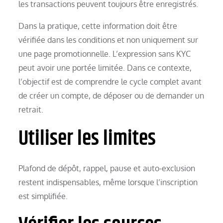
les transactions peuvent toujours être enregistrés.
Dans la pratique, cette information doit être
vérifiée dans les conditions et non uniquement sur
une page promotionnelle. L’expression sans KYC
peut avoir une portée limitée. Dans ce contexte,
l’objectif est de comprendre le cycle complet avant
de créer un compte, de déposer ou de demander un
retrait.
Utiliser les limites
Plafond de dépôt, rappel, pause et auto-exclusion
restent indispensables, même lorsque l’inscription
est simplifiée.