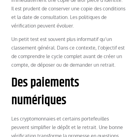
Il est prudent de conserver une copie des conditions
et la date de consultation. Les politiques de
vérification peuvent évoluer.
Un petit test est souvent plus informatif qu’un
classement général. Dans ce contexte, l’objectif est
de comprendre le cycle complet avant de créer un
compte, de déposer ou de demander un retrait.
Des paiements
numériques
Les cryptomonnaies et certains portefeuilles
peuvent simplifier le dépôt et le retrait. Une bonne
vérification transforme la promesse en questions