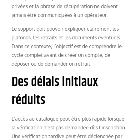
privées et la phrase de récupération ne doivent
jamais être communiquées à un opérateur.
Le support doit pouvoir expliquer clairement les
plafonds, les retraits et les documents éventuels.
Dans ce contexte, l’objectif est de comprendre le
cycle complet avant de créer un compte, de
déposer ou de demander un retrait.
Des délais initiaux
réduits
L’accès au catalogue peut être plus rapide lorsque
la vérification n’est pas demandée dès l’inscription.
Une vérification tardive peut être déclenchée par