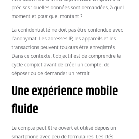
précises : quelles données sont demandées, à quel
moment et pour quel montant ?
La confidentialité ne doit pas être confondue avec
l’anonymat. Les adresses IP, les appareils et les
transactions peuvent toujours être enregistrés.
Dans ce contexte, l’objectif est de comprendre le
cycle complet avant de créer un compte, de
déposer ou de demander un retrait.
Une expérience mobile
fluide
Le compte peut être ouvert et utilisé depuis un
smartphone avec peu de formulaires. Les clés