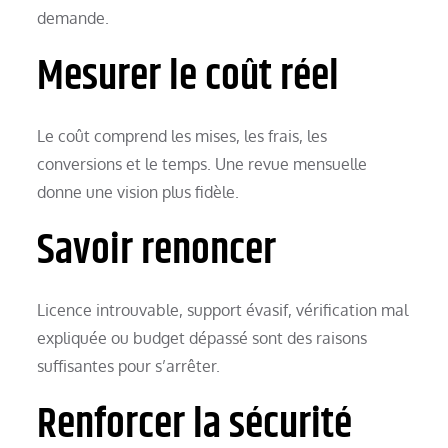
demande.
Mesurer le coût réel
Le coût comprend les mises, les frais, les
conversions et le temps. Une revue mensuelle
donne une vision plus fidèle.
Savoir renoncer
Licence introuvable, support évasif, vérification mal
expliquée ou budget dépassé sont des raisons
suffisantes pour s’arrêter.
Renforcer la sécurité