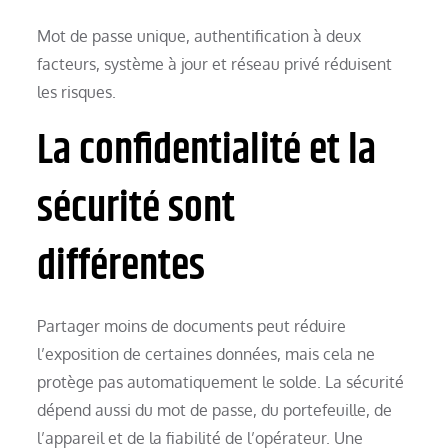
Mot de passe unique, authentification à deux
facteurs, système à jour et réseau privé réduisent
les risques.
La confidentialité et la
sécurité sont
différentes
Partager moins de documents peut réduire
l’exposition de certaines données, mais cela ne
protège pas automatiquement le solde. La sécurité
dépend aussi du mot de passe, du portefeuille, de
l’appareil et de la fiabilité de l’opérateur. Une