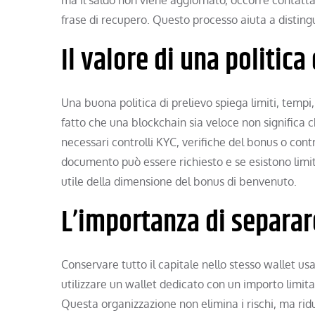
frase di recupero. Questo processo aiuta a distingu
Il valore di una politica
Una buona politica di prelievo spiega limiti, tempi,
fatto che una blockchain sia veloce non significa
necessari controlli KYC, verifiche del bonus o cont
documento può essere richiesto e se esistono limiti
utile della dimensione del bonus di benvenuto.
L’importanza di separar
Conservare tutto il capitale nello stesso wallet us
utilizzare un wallet dedicato con un importo limitat
Questa organizzazione non elimina i rischi, ma rid