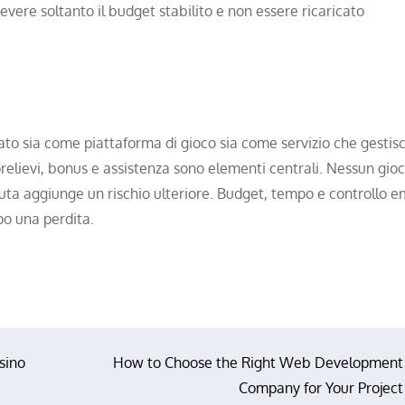
cevere soltanto il budget stabilito e non essere ricaricato
ato sia come piattaforma di gioco sia come servizio che gestis
 prelievi, bonus e assistenza sono elementi centrali. Nessun gio
valuta aggiunge un rischio ulteriore. Budget, tempo e controllo 
po una perdita.
sino
How to Choose the Right Web Development
Company for Your Project