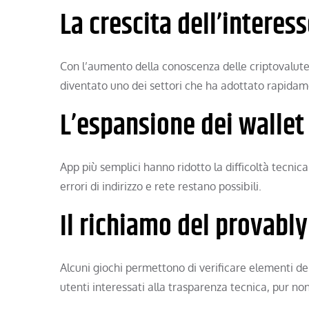
La crescita dell’interes
Con l’aumento della conoscenza delle criptovalute, 
diventato uno dei settori che ha adottato rapida
L’espansione dei wallet
App più semplici hanno ridotto la difficoltà tecnica
errori di indirizzo e rete restano possibili.
Il richiamo del provably
Alcuni giochi permettono di verificare elementi del 
utenti interessati alla trasparenza tecnica, pur no