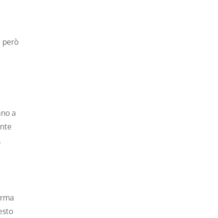
e però
ano a
ante
.
forma
esto