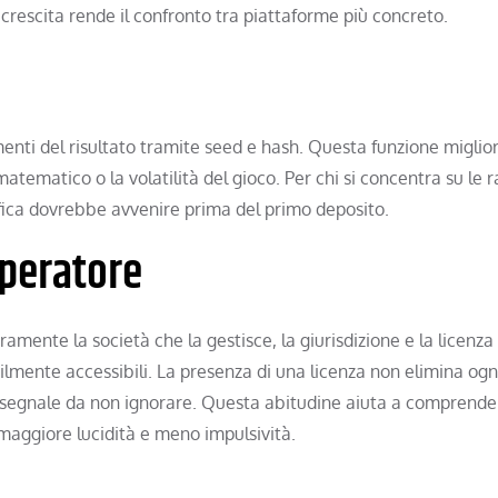
a crescita rende il confronto tra piattaforme più concreto.
menti del risultato tramite seed e hash. Questa funzione miglior
atematico o la volatilità del gioco. Per chi si concentra su le r
rifica dovrebbe avvenire prima del primo deposito.
operatore
mente la società che la gestisce, la giurisdizione e la licenza
lmente accessibili. La presenza di una licenza non elimina ogn
 un segnale da non ignorare. Questa abitudine aiuta a comprende
 maggiore lucidità e meno impulsività.