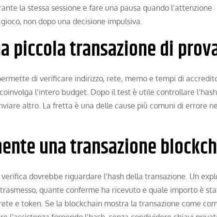
urante la stessa sessione e fare una pausa quando l’attenzione
il gioco, non dopo una decisione impulsiva.
a piccola transazione di prov
rmette di verificare indirizzo, rete, memo e tempi di accredit
coinvolga l’intero budget. Dopo il test è utile controllare l’hash
nviare altro. La fretta è una delle cause più comuni di errore ne
ente una transazione blockch
erifica dovrebbe riguardare l’hash della transazione. Un expl
o trasmesso, quante conferme ha ricevuto e quale importo è sta
, rete e token. Se la blockchain mostra la transazione come co
re l’assistenza fornendo l’hash, senza condividere chiavi privat