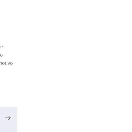
ce
co
emotivo