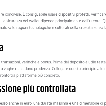
 condivise. È consigliabile usare dispositivi protetti, verificare
o. La sicurezza del wallet dipende principalmente dall’utente. 
izza le ragioni tecnologiche e culturali della crescita senza l
a
ransazioni, verifiche e bonus. Prima del deposito è utile testa
e o vaghe richiedono prudenza. Collegare questo principio a le 
nfronto tra piattaforme più concreto.
sione più controllata
presso anche in euro, una durata massima e una dimensione di 