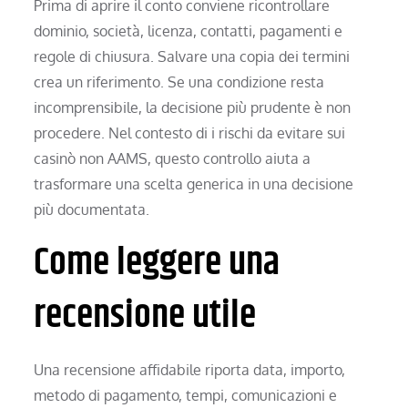
Prima di aprire il conto conviene ricontrollare
dominio, società, licenza, contatti, pagamenti e
regole di chiusura. Salvare una copia dei termini
crea un riferimento. Se una condizione resta
incomprensibile, la decisione più prudente è non
procedere. Nel contesto di i rischi da evitare sui
casinò non AAMS, questo controllo aiuta a
trasformare una scelta generica in una decisione
più documentata.
Come leggere una
recensione utile
Una recensione affidabile riporta data, importo,
metodo di pagamento, tempi, comunicazioni e