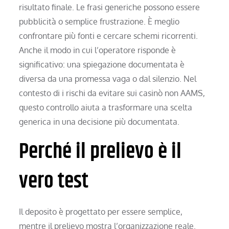
risultato finale. Le frasi generiche possono essere
pubblicità o semplice frustrazione. È meglio
confrontare più fonti e cercare schemi ricorrenti.
Anche il modo in cui l’operatore risponde è
significativo: una spiegazione documentata è
diversa da una promessa vaga o dal silenzio. Nel
contesto di i rischi da evitare sui casinò non AAMS,
questo controllo aiuta a trasformare una scelta
generica in una decisione più documentata.
Perché il prelievo è il
vero test
Il deposito è progettato per essere semplice,
mentre il prelievo mostra l’organizzazione reale.