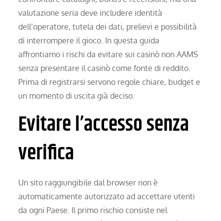
valutazione seria deve includere identità
dell’operatore, tutela dei dati, prelievi e possibilità
di interrompere il gioco. In questa guida
affrontiamo i rischi da evitare sui casinò non AAMS
senza presentare il casinò come fonte di reddito.
Prima di registrarsi servono regole chiare, budget e
un momento di uscita già deciso.
Evitare l’accesso senza
verifica
Un sito raggiungibile dal browser non è
automaticamente autorizzato ad accettare utenti
da ogni Paese. Il primo rischio consiste nel