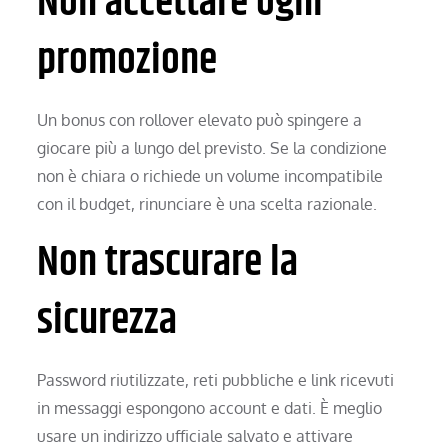
Non accettare ogni
promozione
Un bonus con rollover elevato può spingere a
giocare più a lungo del previsto. Se la condizione
non è chiara o richiede un volume incompatibile
con il budget, rinunciare è una scelta razionale.
Non trascurare la
sicurezza
Password riutilizzate, reti pubbliche e link ricevuti
in messaggi espongono account e dati. È meglio
usare un indirizzo ufficiale salvato e attivare