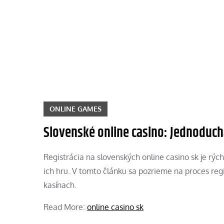
Skip
to
content
ONLINE GAMES
Slovenské online casino: Jednoduch
Registrácia na slovenských online casino sk je rý
ich hru. V tomto článku sa pozrieme na proces regi
kasínach.
Read More:
online casino sk