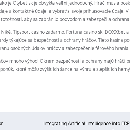
 ako je Olybet sk je obvykle veľmi jednoduchý. Hráči musia pos
aje a kontaktné údaje, a vybrať si svoje prihlasovacie údaje. V
totožnosti, aby sa zabránilo podvodom a zabezpečila ochrana
d Niké, Tipsport casino zadarmo, Fortuna casino sk, DOXXbet a
ardy týkajúce sa bezpečnosti a ochrany hráčov. Tieto kasína po
hranu osobných údajov hráčov a zabezpečenie férového hrania.
ráčov mnoho výhod. Okrem bezpečnosti a ochrany majú hráči pr
 ponúk, ktoré môžu zvýšiť ich šance na výhru a zlepšiť ich herný
or
Integrating Artificial Intelligence into ERP