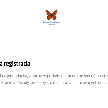
BUTTERFLY CHARM
á registrácia
chla a jednoduchá, a zároveň poskytuje hráčom bezpečné prostr
strácie a dôvody, prečo by ste mali hrať v licencovaných onlin