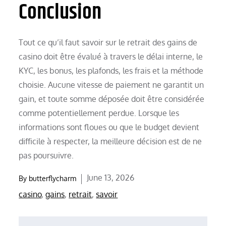
Conclusion
Tout ce qu’il faut savoir sur le retrait des gains de
casino doit être évalué à travers le délai interne, le
KYC, les bonus, les plafonds, les frais et la méthode
choisie. Aucune vitesse de paiement ne garantit un
gain, et toute somme déposée doit être considérée
comme potentiellement perdue. Lorsque les
informations sont floues ou que le budget devient
difficile à respecter, la meilleure décision est de ne
pas poursuivre.
Posted
June 13, 2026
By
butterflycharm
on
casino
,
gains
,
retrait
,
savoir