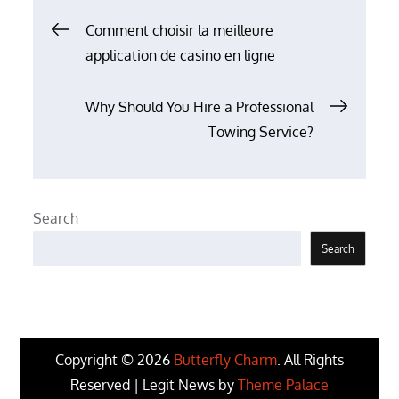
Post
Comment choisir la meilleure
application de casino en ligne
navigation
Why Should You Hire a Professional
Towing Service?
Search
Search
Copyright © 2026
Butterfly Charm
. All Rights
Reserved | Legit News by
Theme Palace