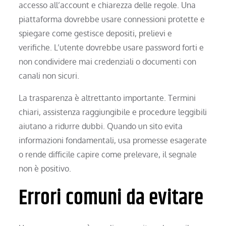
accesso all’account e chiarezza delle regole. Una
piattaforma dovrebbe usare connessioni protette e
spiegare come gestisce depositi, prelievi e
verifiche. L’utente dovrebbe usare password forti e
non condividere mai credenziali o documenti con
canali non sicuri.
La trasparenza è altrettanto importante. Termini
chiari, assistenza raggiungibile e procedure leggibili
aiutano a ridurre dubbi. Quando un sito evita
informazioni fondamentali, usa promesse esagerate
o rende difficile capire come prelevare, il segnale
non è positivo.
Errori comuni da evitare