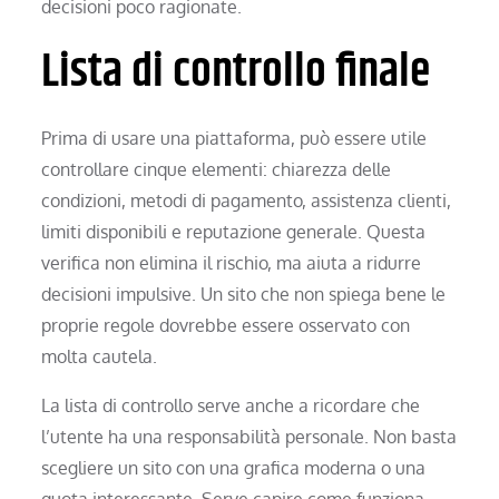
decisioni poco ragionate.
Lista di controllo finale
Prima di usare una piattaforma, può essere utile
controllare cinque elementi: chiarezza delle
condizioni, metodi di pagamento, assistenza clienti,
limiti disponibili e reputazione generale. Questa
verifica non elimina il rischio, ma aiuta a ridurre
decisioni impulsive. Un sito che non spiega bene le
proprie regole dovrebbe essere osservato con
molta cautela.
La lista di controllo serve anche a ricordare che
l’utente ha una responsabilità personale. Non basta
scegliere un sito con una grafica moderna o una
quota interessante. Serve capire come funziona