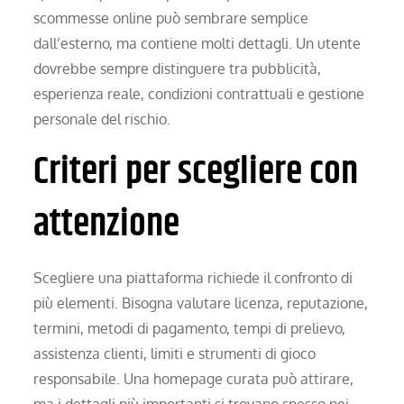
scommesse online può sembrare semplice
dall’esterno, ma contiene molti dettagli. Un utente
dovrebbe sempre distinguere tra pubblicità,
esperienza reale, condizioni contrattuali e gestione
personale del rischio.
Criteri per scegliere con
attenzione
Scegliere una piattaforma richiede il confronto di
più elementi. Bisogna valutare licenza, reputazione,
termini, metodi di pagamento, tempi di prelievo,
assistenza clienti, limiti e strumenti di gioco
responsabile. Una homepage curata può attirare,
ma i dettagli più importanti si trovano spesso nei