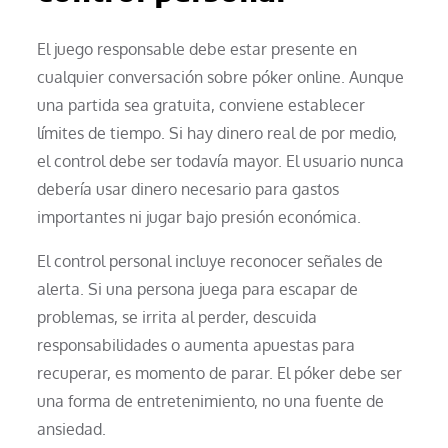
El juego responsable debe estar presente en
cualquier conversación sobre póker online. Aunque
una partida sea gratuita, conviene establecer
límites de tiempo. Si hay dinero real de por medio,
el control debe ser todavía mayor. El usuario nunca
debería usar dinero necesario para gastos
importantes ni jugar bajo presión económica.
El control personal incluye reconocer señales de
alerta. Si una persona juega para escapar de
problemas, se irrita al perder, descuida
responsabilidades o aumenta apuestas para
recuperar, es momento de parar. El póker debe ser
una forma de entretenimiento, no una fuente de
ansiedad.