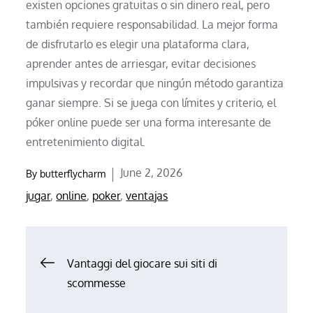
existen opciones gratuitas o sin dinero real, pero
también requiere responsabilidad. La mejor forma
de disfrutarlo es elegir una plataforma clara,
aprender antes de arriesgar, evitar decisiones
impulsivas y recordar que ningún método garantiza
ganar siempre. Si se juega con límites y criterio, el
póker online puede ser una forma interesante de
entretenimiento digital.
Posted
June 2, 2026
By
butterflycharm
on
jugar
,
online
,
poker
,
ventajas
Post
Vantaggi del giocare sui siti di
scommesse
navigation