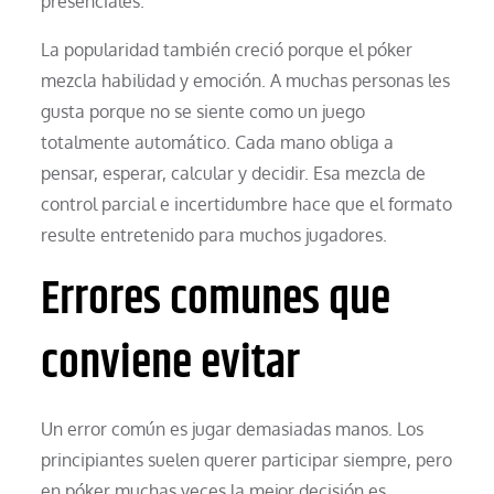
presenciales.
La popularidad también creció porque el póker
mezcla habilidad y emoción. A muchas personas les
gusta porque no se siente como un juego
totalmente automático. Cada mano obliga a
pensar, esperar, calcular y decidir. Esa mezcla de
control parcial e incertidumbre hace que el formato
resulte entretenido para muchos jugadores.
Errores comunes que
conviene evitar
Un error común es jugar demasiadas manos. Los
principiantes suelen querer participar siempre, pero
en póker muchas veces la mejor decisión es