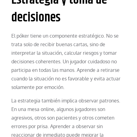
decisiones
El póker tiene un componente estratégico. No se
trata solo de recibir buenas cartas, sino de
interpretar la situación, calcular riesgos y tomar
decisiones coherentes. Un jugador cuidadoso no
participa en todas las manos. Aprende a retirarse
cuando la situación no es favorable y evita actuar
solamente por emoción.
La estrategia también implica observar patrones.
En una mesa online, algunos jugadores son
agresivos, otros son pacientes y otros cometen
errores por prisa. Aprender a observar sin
reaccionar de inmediato puede mejorar la