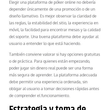
Elegir una plataforma de póker online no debería
depender únicamente de una promoción o de un
diseño llamativo. Es mejor observar la claridad de
las reglas, la estabilidad del sitio, la experiencia en
móvil, la facilidad para encontrar mesas y la calidad
del soporte. Una buena plataforma debe ayudar al
usuario a entender lo que está haciendo.
También conviene valorar si hay opciones gratuitas
o de práctica. Para quienes están empezando,
poder jugar sin dinero real puede ser una forma
más segura de aprender. La plataforma adecuada
debe permitir una experiencia ordenada, sin
obligar al usuario a tomar decisiones rápidas antes
de comprender el funcionamiento.
Estrategia y toma de