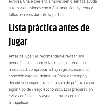
errores. Una experiencia móvil bien diseñada ayuda
a tomar decisiones con más tranquilidad y reduce
fallos técnicos durante la partida.
Lista práctica antes de
jugar
Antes de jugar, es recomendable revisar una
pequeña lista: conocer las reglas, entender la
modalidad, comprobar si hay registro, usar una
conexión estable, definir un límite de tiempo y
decidir si la experiencia será solo de práctica o con
algún tipo de riesgo económico. Esta preparación
evita confusiones y ayuda a entrar con más
tranquilidad.