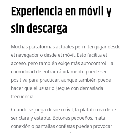
Experiencia en móvil y
sin descarga
Muchas plataformas actuales permiten jugar desde
el navegador o desde el móvil. Esto facilita el
acceso, pero también exige más autocontrol. La
comodidad de entrar rápidamente puede ser
positiva para practicar, aunque también puede
hacer que el usuario juegue con demasiada
frecuencia.
Cuando se juega desde móvil, la plataforma debe
ser clara y estable. Botones pequeños, mala
conexión o pantallas confusas pueden provocar