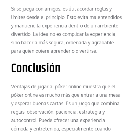
Si se juega con amigos, es útil acordar reglas y
límites desde el principio. Esto evita malentendidos
y mantiene la experiencia dentro de un ambiente
divertido. La idea no es complicar la experiencia,
sino hacerla más segura, ordenada y agradable
para quien quiere aprender o divertirse.
Conclusión
Ventajas de jugar al póker online muestra que el
póker online es mucho más que entrar a una mesa
y esperar buenas cartas. Es un juego que combina
reglas, observación, paciencia, estrategia y
autocontrol. Puede ofrecer una experiencia
cómoda y entretenida, especialmente cuando