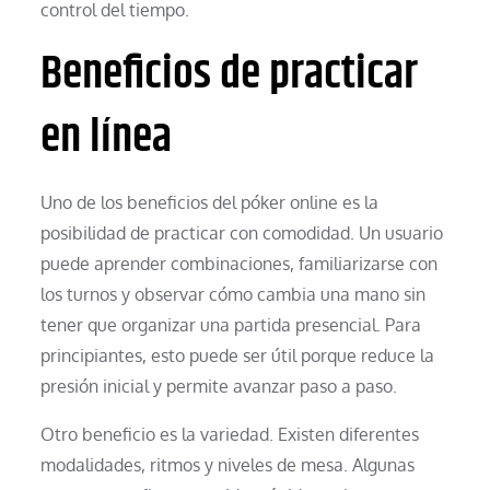
control del tiempo.
Beneficios de practicar
en línea
Uno de los beneficios del póker online es la
posibilidad de practicar con comodidad. Un usuario
puede aprender combinaciones, familiarizarse con
los turnos y observar cómo cambia una mano sin
tener que organizar una partida presencial. Para
principiantes, esto puede ser útil porque reduce la
presión inicial y permite avanzar paso a paso.
Otro beneficio es la variedad. Existen diferentes
modalidades, ritmos y niveles de mesa. Algunas