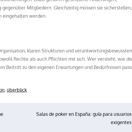
gegenüber Mitgliedern. Gleichzeitig müssen sie sicherstellen,
ln eingehalten werden.
Organisation, klaren Strukturen und verantwortungsbewusste
wohl Rechte als auch Pflichten mit sich. Wer versteht, wie di
ein Beitritt zu den eigenen Erwartungen und Bedürfnissen pass
on
,
überblick
ne
Salas de poker en España: guía para usuarios
exigentes