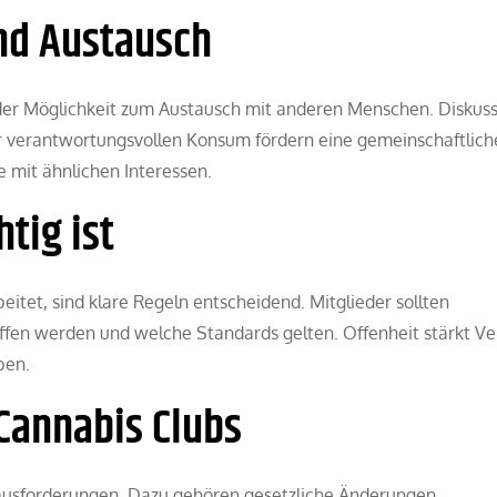
nd Austausch
der Möglichkeit zum Austausch mit anderen Menschen. Diskus
r verantwortungsvollen Konsum fördern eine gemeinschaftlich
mit ähnlichen Interessen.
tig ist
beitet, sind klare Regeln entscheidend. Mitglieder sollten
ffen werden und welche Standards gelten. Offenheit stärkt V
ben.
Cannabis Clubs
ausforderungen. Dazu gehören gesetzliche Änderungen,