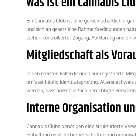
Was ist ein Cannabis Cl
Ein Cannabis Club ist eine gemeinschaftlich orga
und sich an gesetzliche Rahmenbedingungen halten
stehen kontrollierter Zugang, Aufklärung und ein
Mitgliedschaft als Vor
In den meisten Fällen können nur registrierte Mi
umfasst häufig Identitätsprüfung, Altersnachweis
werden, dass ausschließlich berechtigte Personen
Interne Organisation u
Cannabis Clubs benötigen eine strukturierte Ver
Einhaltung gesetzlicher Vorschriften und organisa