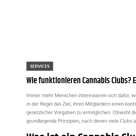
Skip
to
content
SERVICES
Wie funktionieren Cannabis Clubs? E
Immer mehr Menschen interessieren sich dafür, w
in der Regel das Ziel, ihren Mitgliedern einen ko
gesetzlicher Vorgaben zu ermöglichen. Obwohl die
grundlegende Prinzipien, nach denen viele Clubs a