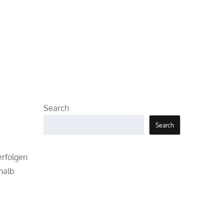
Search
Search
erfolgen
halb