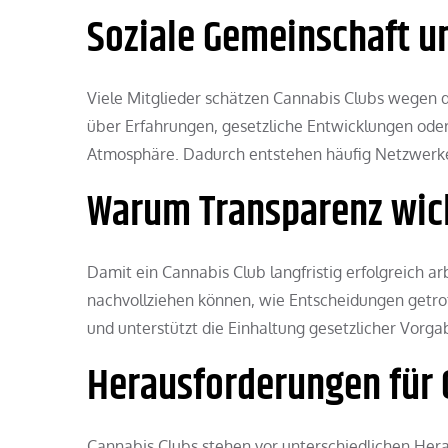
Soziale Gemeinschaft u
Viele Mitglieder schätzen Cannabis Clubs wegen 
über Erfahrungen, gesetzliche Entwicklungen ode
Atmosphäre. Dadurch entstehen häufig Netzwerke 
Warum Transparenz wich
Damit ein Cannabis Club langfristig erfolgreich ar
nachvollziehen können, wie Entscheidungen getro
und unterstützt die Einhaltung gesetzlicher Vorga
Herausforderungen für 
Cannabis Clubs stehen vor unterschiedlichen Her