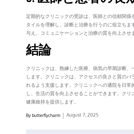
定期的なクリニックの受診は、医師との信頼関係
タイルを理解し、診断と治療を行うのに役立ちま
与え、コミュニケーションと治療の質を向上させ
結論
クリニックは、熟練した医療、病気の早期診断、
します。クリニックは、アクセスの良さと質のバ
れるよう支援します。クリニックへの通院を日常
し、生活の質を向上させることができます。クリ
健康維持を提供します。
Posted
August 7, 2025
By
butterflycharm
on