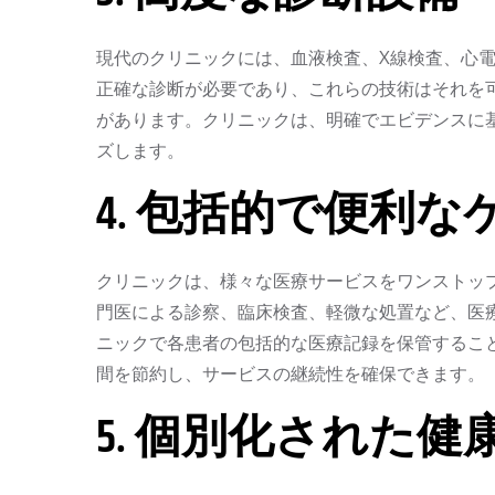
現代のクリニックには、血液検査、X線検査、心
正確な診断が必要であり、これらの技術はそれを
があります。クリニックは、明確でエビデンスに
ズします。
4. 包括的で便利な
クリニックは、様々な医療サービスをワンストッ
門医による診察、臨床検査、軽微な処置など、医
ニックで各患者の包括的な医療記録を保管するこ
間を節約し、サービスの継続性を確保できます。
5. 個別化された