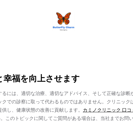
BUTTERFLY CHARM
と幸福を向上させます
するには、適切な治療、適切なアドバイス、そして正確な診断
ックでの診察に取って代わるものではありません。クリニック
提供し、健康状態の改善に貢献します。
カミノクリニック 口コ
さい。このトピックに関してご質問がある場合は、当社までお問