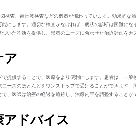
電図検査、超音波検査などの機器が備わっています。効果的な
可能にします。適切な検査がなければ、病状の診断は困難にな
基づいた診断を提供し、患者のニーズに合わせた治療計画をカ
ケア
プで提供することで、医療をより便利にします。患者は、一般
療ニーズのほとんどをワンストップで受けることができます。
とで、医師は治療の経過を追跡し、治療内容を調整することが
健康アドバイス