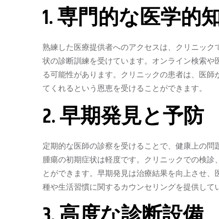
1. 専門的な医学的
熟練した医療提供者へのアクセスは、クリニック
状の診断訓練を受けています。オンライン検索や
る可能性があります。クリニックの患者は、医師
てくれるという恩恵を受けることができます。
2. 早期発見と予防
定期的な医師の診察を受けることで、健康上の問
腫瘍の初期症状は軽度です。クリニックでの検診
とができます。早期発見は治療結果を向上させ、
種や生活習慣に関するカウンセリングを提供して
3. 高度な診断設備