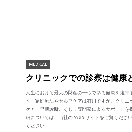
Skip
to
content
MEDICAL
クリニックでの診察は健康
人生における最大の財産の一つである健康を維持
す。家庭療法やセルフケアは有用ですが、クリニ
ケア、早期診断、そして専門家によるサポートを
細については、当社の Web サイトをご覧くだ
ください。