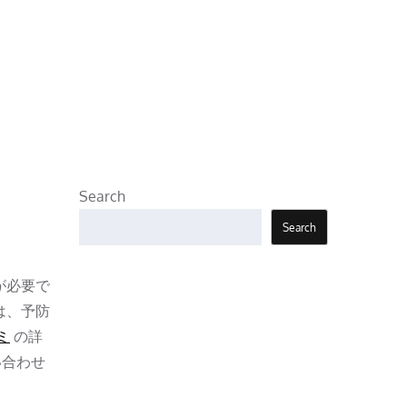
Search
Search
が必要で
は、予防
ミ
の詳
い合わせ