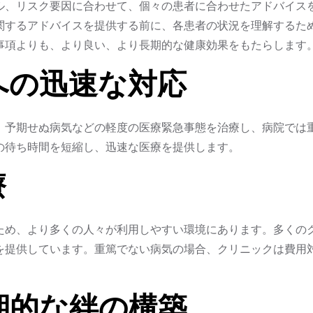
ル、リスク要因に合わせて、個々の患者に合わせたアドバイス
関するアドバイスを提供する前に、各患者の状況を理解するた
事項よりも、より良い、より長期的な健康効果をもたらします
態への迅速な対応
、予期せぬ病気などの軽度の医療緊急事態を治療し、病院では
の待ち時間を短縮し、迅速な医療を提供します。
療
ため、より多くの人々が利用しやすい環境にあります。多くの
を提供しています。重篤でない病気の場合、クリニックは費用
長期的な絆の構築