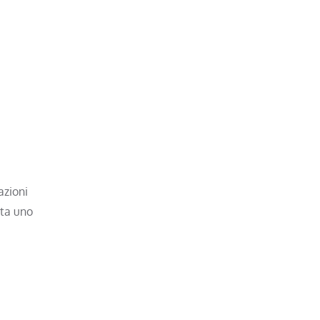
azioni
sta uno