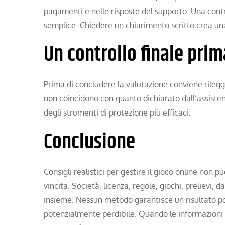
pagamenti e nelle risposte del supporto. Una cont
semplice. Chiedere un chiarimento scritto crea una
Un controllo finale pri
Prima di concludere la valutazione conviene rilegge
non coincidono con quanto dichiarato dall’assistenz
degli strumenti di protezione più efficaci.
Conclusione
Consigli realistici per gestire il gioco online non
vincita. Società, licenza, regole, giochi, prelievi
insieme. Nessun metodo garantisce un risultato p
potenzialmente perdibile. Quando le informazioni res