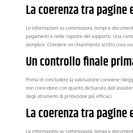
La coerenza tra pagine 
Le informazioni su commissioni, tempi e documenti
pagamenti e nelle risposte del supporto. Una cont
semplice. Chiedere un chiarimento scritto crea una
Un controllo finale pri
Prima di concludere la valutazione conviene rilegge
non coincidono con quanto dichiarato dall’assistenz
degli strumenti di protezione più efficaci.
La coerenza tra pagine 
Le informazioni su commissioni, tempi e documenti