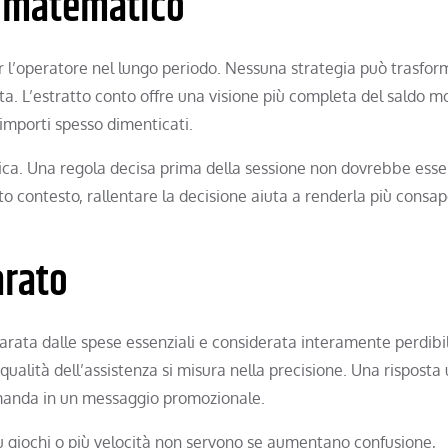
o matematico
l’operatore nel lungo periodo. Nessuna strategia può trasfor
ta. L’estratto conto offre una visione più completa del saldo m
 importi spesso dimenticati.
ca. Una regola decisa prima della sessione non dovrebbe esse
to contesto, rallentare la decisione aiuta a renderla più consa
arato
rata dalle spese essenziali e considerata interamente perdibi
lità dell’assistenza si misura nella precisione. Una risposta 
omanda in un messaggio promozionale.
iù giochi o più velocità non servono se aumentano confusione,