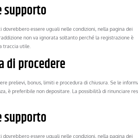
e supporto
 dovrebbero essere uguali nelle condizioni, nella pagina dei
raddizione non va ignorata soltanto perché la registrazione è
 traccia utile.
ma di procedere
re prelievi, bonus, limiti e procedura di chiusura. Se le inform
a, è preferibile non depositare. La possibilità di rinunciare re
e supporto
 dovrebbero essere uguali nelle condizioni, nella pagina dei