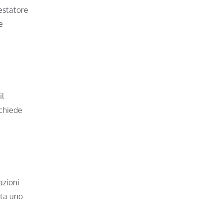
estatore
e
il
ichiede
azioni
sta uno