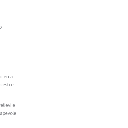
o
ricerca
iesti e
elievi e
nsapevole