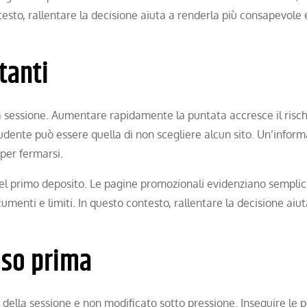
ntesto, rallentare la decisione aiuta a renderla più consapevole 
tanti
lla sessione. Aumentare rapidamente la puntata accresce il risch
udente può essere quella di non scegliere alcun sito. Un’infor
 per fermarsi.
del primo deposito. Le pagine promozionali evidenziano semplic
umenti e limiti. In questo contesto, rallentare la decisione aiut
iso prima
 della sessione e non modificato sotto pressione. Inseguire le p