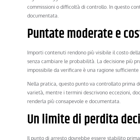
commissioni o difficoltà di controllo. In questo co
documentata.
Puntate moderate e cos
Importi contenuti rendono più visibile il costo de
senza cambiare le probabilità. La decisione più pr
impossibile da verificare è una ragione sufficiente
Nella pratica, questo punto va controllato prima 
varietà, mentre i termini descrivono eccezioni, doc
renderla più consapevole e documentata.
Un limite di perdita dec
Il punto di arresto dovrebbe essere stabilito prima