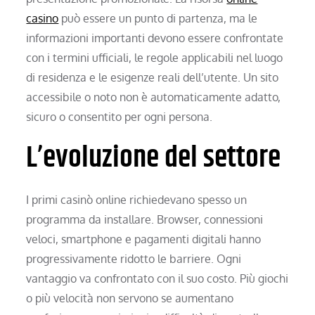
casino
può essere un punto di partenza, ma le
informazioni importanti devono essere confrontate
con i termini ufficiali, le regole applicabili nel luogo
di residenza e le esigenze reali dell’utente. Un sito
accessibile o noto non è automaticamente adatto,
sicuro o consentito per ogni persona.
L’evoluzione del settore
I primi casinò online richiedevano spesso un
programma da installare. Browser, connessioni
veloci, smartphone e pagamenti digitali hanno
progressivamente ridotto le barriere. Ogni
vantaggio va confrontato con il suo costo. Più giochi
o più velocità non servono se aumentano