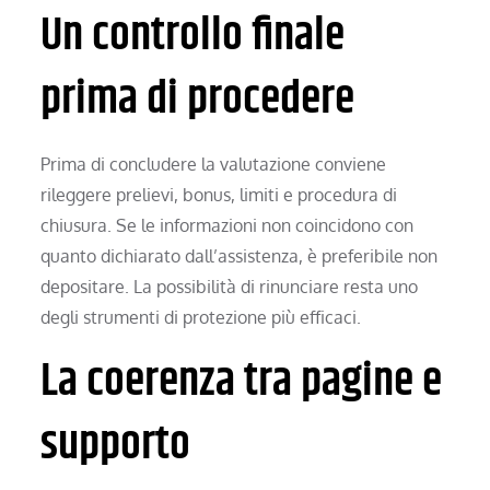
Un controllo finale
prima di procedere
Prima di concludere la valutazione conviene
rileggere prelievi, bonus, limiti e procedura di
chiusura. Se le informazioni non coincidono con
quanto dichiarato dall’assistenza, è preferibile non
depositare. La possibilità di rinunciare resta uno
degli strumenti di protezione più efficaci.
La coerenza tra pagine e
supporto