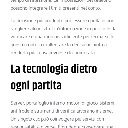
possono integrare i limiti presenti nel conto.
La decisione più prudente può essere quella di non
scegliere alcun sito. Un’informazione impossibile da
verificare è una ragione sufficiente per fermarsi. In
questo contesto, rallentare la decisione aiuta a
renderla più consapevole e documentata.
La tecnologia dietro
ogni partita
Server, portafoglio interno, motori di gioco, sistemi
antifrode e strumenti di verifica lavorano insieme.
Un singolo clic può coinvolgere più servizi con
responsabilità diverse. È prudente conservare una