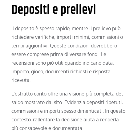
Depositi e prelievi
Il deposito è spesso rapido, mentre il prelievo può
richiedere verifiche, importi minimi, commissioni o
tempi aggiuntivi. Queste condizioni dovrebbero
essere comprese prima di versare fondi. Le
recensioni sono più utili quando indicano data,
importo, gioco, documenti richiesti e risposta
ricevuta.
L’estratto conto offre una visione più completa del
saldo mostrato dal sito. Evidenzia depositi ripetuti,
commissioni e importi spesso dimenticati. In questo
contesto, rallentare la decisione aiuta a renderla
più consapevole e documentata.