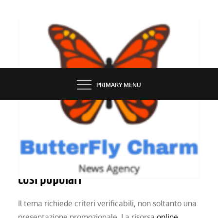
Skip
to
content
BUTTERFLY CHARM
PRIMARY MENU
ONLINE GAMES
Perché i casinò online sono diventati
così popolari
Il tema richiede criteri verificabili, non soltanto una
presentazione promozionale. La risorsa
online