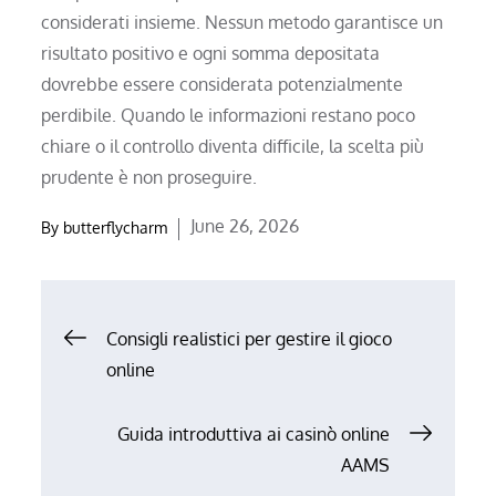
considerati insieme. Nessun metodo garantisce un
risultato positivo e ogni somma depositata
dovrebbe essere considerata potenzialmente
perdibile. Quando le informazioni restano poco
chiare o il controllo diventa difficile, la scelta più
prudente è non proseguire.
Posted
June 26, 2026
By
butterflycharm
on
Post
Consigli realistici per gestire il gioco
online
navigation
Guida introduttiva ai casinò online
AAMS