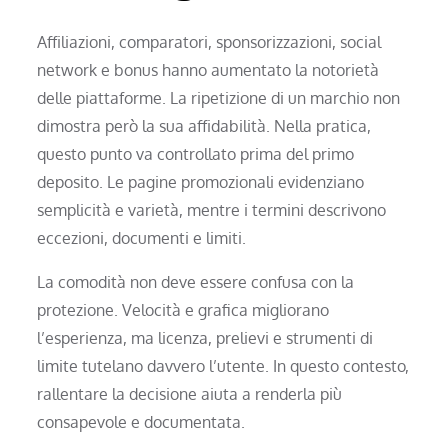
Affiliazioni, comparatori, sponsorizzazioni, social
network e bonus hanno aumentato la notorietà
delle piattaforme. La ripetizione di un marchio non
dimostra però la sua affidabilità. Nella pratica,
questo punto va controllato prima del primo
deposito. Le pagine promozionali evidenziano
semplicità e varietà, mentre i termini descrivono
eccezioni, documenti e limiti.
La comodità non deve essere confusa con la
protezione. Velocità e grafica migliorano
l’esperienza, ma licenza, prelievi e strumenti di
limite tutelano davvero l’utente. In questo contesto,
rallentare la decisione aiuta a renderla più
consapevole e documentata.