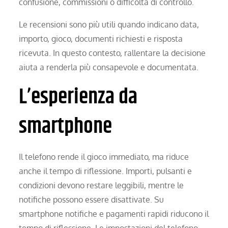
confusione, commissioni o difficoltà di controllo.
Le recensioni sono più utili quando indicano data,
importo, gioco, documenti richiesti e risposta
ricevuta. In questo contesto, rallentare la decisione
aiuta a renderla più consapevole e documentata.
L’esperienza da
smartphone
Il telefono rende il gioco immediato, ma riduce
anche il tempo di riflessione. Importi, pulsanti e
condizioni devono restare leggibili, mentre le
notifiche possono essere disattivate. Su
smartphone notifiche e pagamenti rapidi riducono il
tempo di riflessione. Le impostazioni del telefono