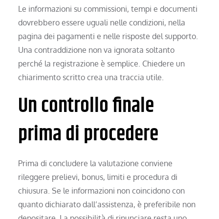
Le informazioni su commissioni, tempi e documenti
dovrebbero essere uguali nelle condizioni, nella
pagina dei pagamenti e nelle risposte del supporto.
Una contraddizione non va ignorata soltanto
perché la registrazione è semplice. Chiedere un
chiarimento scritto crea una traccia utile.
Un controllo finale
prima di procedere
Prima di concludere la valutazione conviene
rileggere prelievi, bonus, limiti e procedura di
chiusura. Se le informazioni non coincidono con
quanto dichiarato dall’assistenza, è preferibile non
depositare. La possibilità di rinunciare resta uno